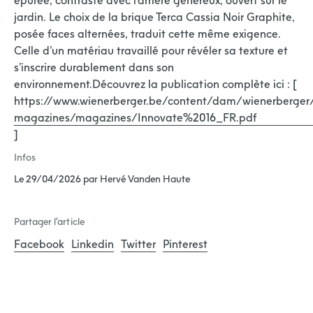
jardin. Le choix de la brique Terca Cassia Noir Graphite,
posée faces alternées, traduit cette même exigence.
Celle d’un matériau travaillé pour révéler sa texture et
s’inscrire durablement dans son
environnement.Découvrez la publication complète ici : [
https://www.wienerberger.be/content/dam/wienerberge
magazines/magazines/Innovate%2016_FR.pdf
]
Infos
Le 29/04/2026 par Hervé Vanden Haute
Partager l'article
Facebook
Linkedin
Twitter
Pinterest