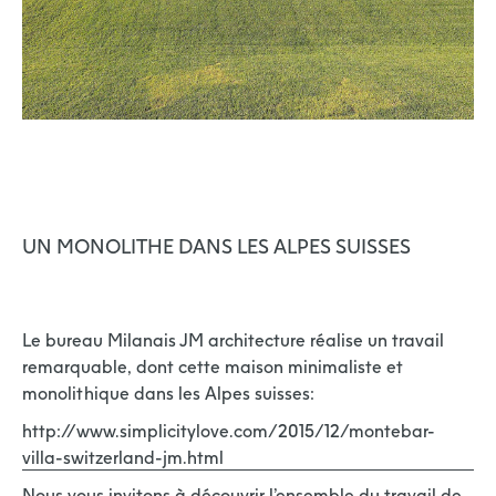
UN MONOLITHE DANS LES ALPES SUISSES
Le bureau Milanais JM architecture réalise un travail
remarquable, dont cette maison minimaliste et
monolithique dans les Alpes suisses:
http://www.simplicitylove.com/2015/12/montebar-
villa-switzerland-jm.html
Nous vous invitons à découvrir l’ensemble du travail de