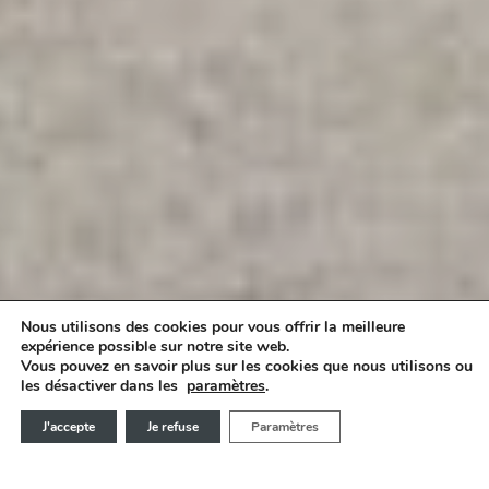
Nous utilisons des cookies pour vous offrir la meilleure
expérience possible sur notre site web.
Vous pouvez en savoir plus sur les cookies que nous utilisons ou
UNE STRUCTURE À TOIT PLAT
les désactiver dans les
paramètres
.
J'accepte
Je refuse
Paramètres