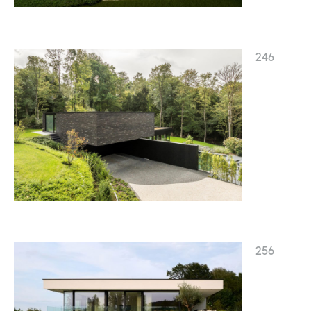
246
256