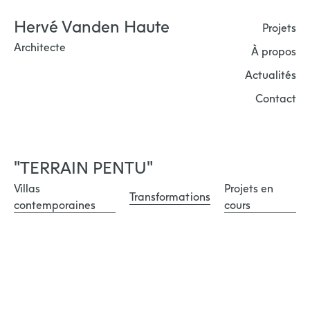
Skip
Hervé Vanden Haute
to
Projets
content
Architecte
À propos
Actualités
Contact
"TERRAIN PENTU"
Villas
Projets en
Transformations
contemporaines
cours