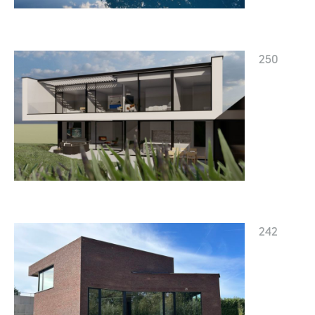
250
242