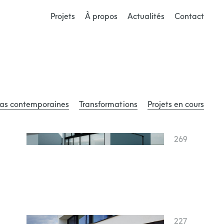
Projets
À propos
Actualités
Contact
llas contemporaines
Transformations
Projets en cours
269
227