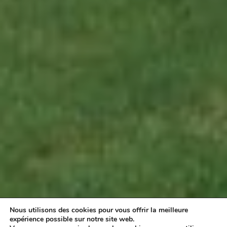
Nous utilisons des cookies pour vous offrir la meilleure
MANOIR 2, ÉPURE ET UNITÉ
expérience possible sur notre site web.